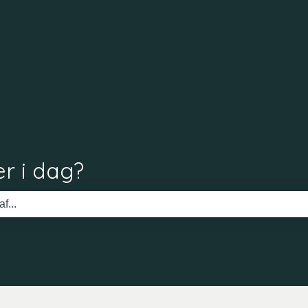
r i dag?
 tomt.