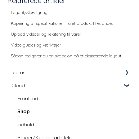
Relaterede artikler
Layout/Sidestyring
Kopiering af specifikationer fra et produkt til et andet
Upload videoer og relatering til varer
Video guides og værktøjer
Sådan redigerer du en skabelon på et eksisterende layout
Teams
.Cloud
Education
Education - udviklingsfællesskab
Frontend
Shop
Indhold
Bruger/Kunde kartotek