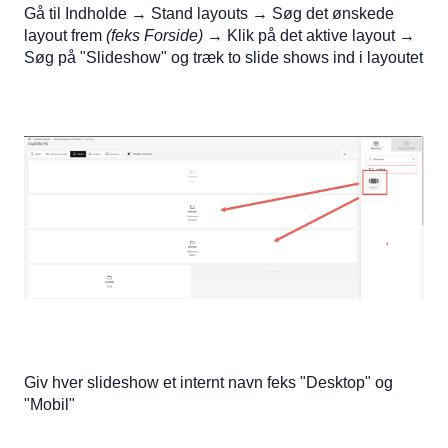
Gå til Indholde → Stand layouts → Søg det ønskede
layout frem
(feks Forside)
→ Klik på det aktive layout →
Søg på "Slideshow" og træk to slide shows ind i layoutet
Giv hver slideshow et internt navn feks "Desktop" og
"Mobil"