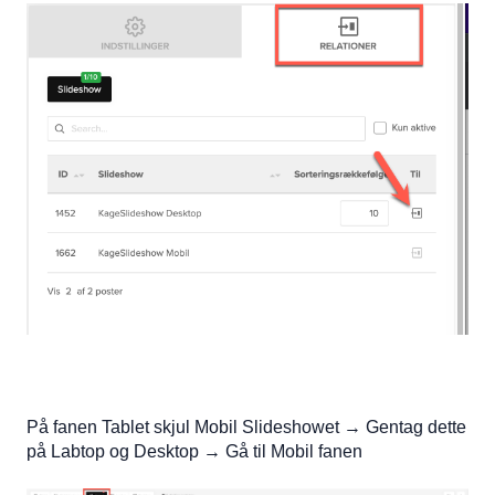
På fanen Tablet skjul Mobil Slideshowet → Gentag dette
på Labtop og Desktop → Gå til Mobil fanen