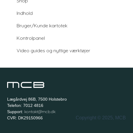
Shop
Indhold
Bruger/Kunde kartotek
Kontrolpanel
Video guides og nyttige værktøjer
Lægårdvej 86B, 7500 Holstebro
Telefon: 7012 4816
kontakt@mcb.dk
Support:
Copyright © 2025, MCB
CVR: DK29150966