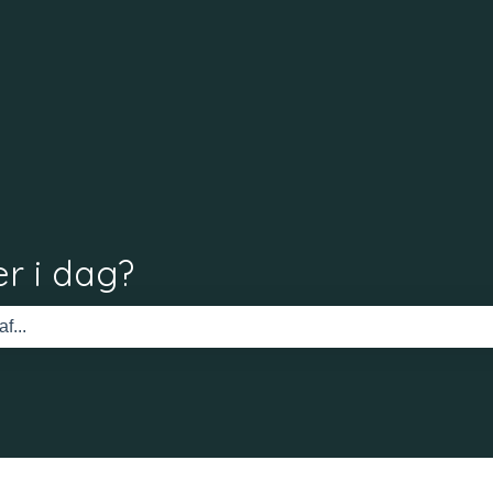
r i dag?
 tomt.