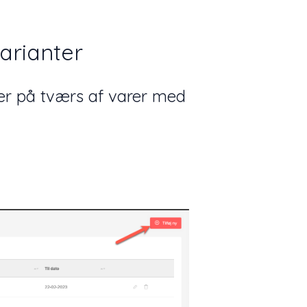
arianter
er på tværs af varer med