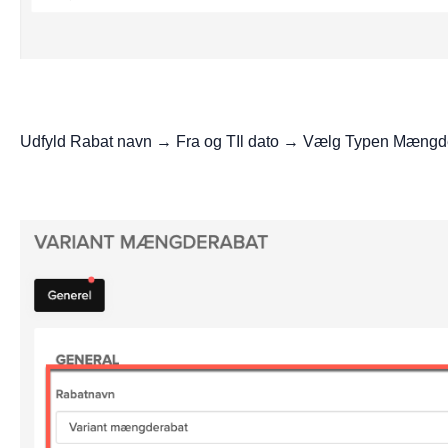
Udfyld Rabat navn → Fra og TIl dato → Vælg Typen Mængd