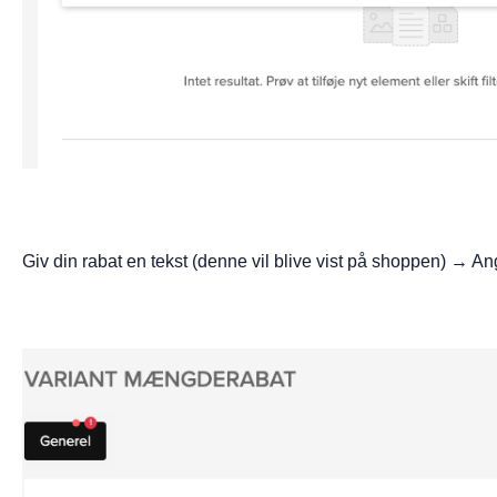
Giv din rabat en tekst (denne vil blive vist på shoppen) → A