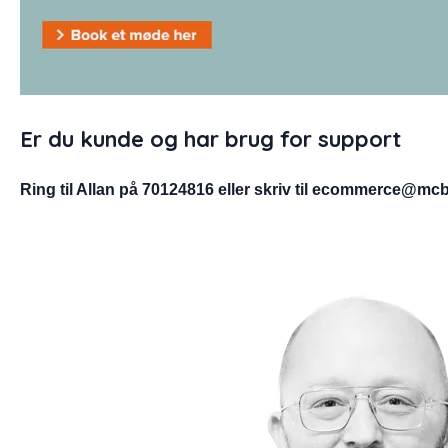
Er du kunde og har brug for support
Ring til Allan på 70124816 eller skriv til ecommerce@mc