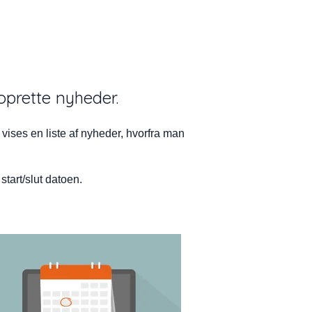
oprette nyheder.
vises en liste af nyheder, hvorfra man
tart/slut datoen.