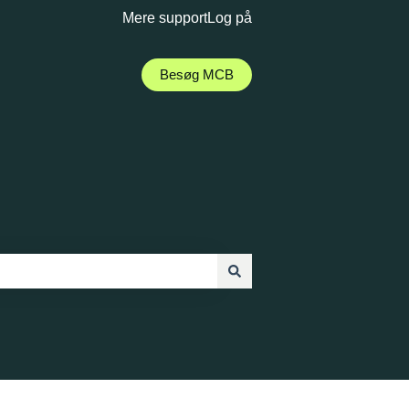
Mere support
Log på
Besøg MCB