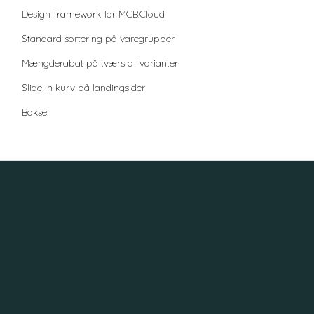
Design framework for MCB.Cloud
Standard sortering på varegrupper
Mængderabat på tværs af varianter
Slide in kurv på landingsider
Bokse