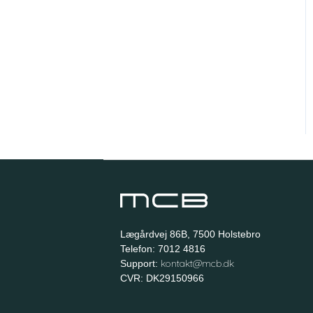
Lægårdvej 86B, 7500 Holstebro
Telefon: 7012 4816
kontakt@mcb.dk
Support:
CVR: DK29150966