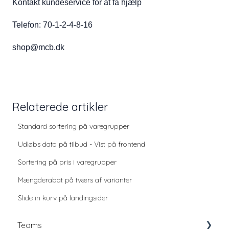
Kontakt kundeservice for at få hjælp
Telefon: 70-1-2-4-8-16
shop@mcb.dk
Relaterede artikler
Standard sortering på varegrupper
Udløbs dato på tilbud - Vist på frontend
Sortering på pris i varegrupper
Mængderabat på tværs af varianter
Slide in kurv på landingsider
Teams