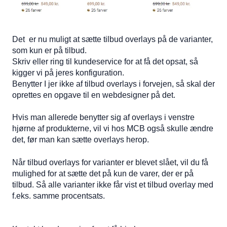
Det er nu muligt at sætte tilbud overlays på de varianter,
som kun er på tilbud.
Skriv eller ring til kundeservice for at få det opsat, så
kigger vi på jeres konfiguration.
Benytter I jer ikke af tilbud overlays i forvejen, så skal der
oprettes en opgave til en webdesigner på det.
Hvis man allerede benytter sig af overlays i venstre
hjørne af produkterne, vil vi hos MCB også skulle ændre
det, før man kan sætte overlays herop.
Når tilbud overlays for varianter er blevet slået, vil du få
mulighed for at sætte det på kun de varer, der er på
tilbud. Så alle varianter ikke får vist et tilbud overlay med
f.eks. samme procentsats.