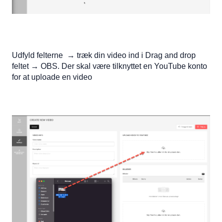
Udfyld felterne → træk din video ind i Drag and drop
feltet → OBS. Der skal være tilknyttet en YouTube konto
for at uploade en video